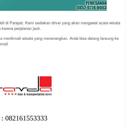
mobil di Parapat. Kami sediakan driver yang akan mengawal acara wisata
 karena perjalanan jauh.
isa menikmati wisata yang menenangkan. Anda bisa datang lansung ke
email
: 082161553333