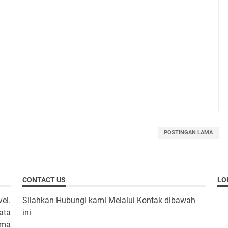
POSTINGAN LAMA
CONTACT US
LO
el.
Silahkan Hubungi kami Melalui Kontak dibawah
ata
ini
ama