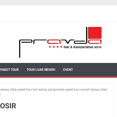
PAKET TOUR
TOUR LUAR NEGERI
EVENT
r danau toba paket tour hot spring pangururan paket tour murah danau toba
e
MOSIR