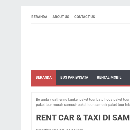
BERANDA
ABOUT US
CONTACT US
BERANDA
BUS PARIWISATA
RENTAL MOBIL
Beranda
/
gathering kunker paket tour batu hoda paket tou
paket tour murah samosir paket tour samosir paket tour tel
RENT CAR & TAXI DI SA