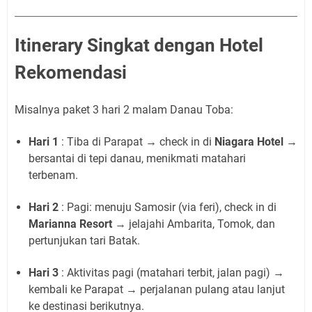
Itinerary Singkat dengan Hotel
Rekomendasi
Misalnya paket 3 hari 2 malam Danau Toba:
Hari 1
: Tiba di Parapat → check in di
Niagara Hotel
→
bersantai di tepi danau, menikmati matahari
terbenam.
Hari 2
: Pagi: menuju Samosir (via feri), check in di
Marianna Resort
→ jelajahi Ambarita, Tomok, dan
pertunjukan tari Batak.
Hari 3
: Aktivitas pagi (matahari terbit, jalan pagi) →
kembali ke Parapat → perjalanan pulang atau lanjut
ke destinasi berikutnya.