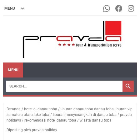
MENU
Beranda
/
hotel di danau toba
/
liburan danau toba danau toba liburan vip
sumatera utara lake toba
/
liburan menyenangkan di danau toba
/
pravda
holidays
/
rekomendasi hotel danau toba
/
wisata danau toba
Diposting oleh pravda holiday