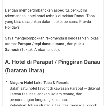
Dengan mempertimbangkan aspek itu, berikut ini
rekomendasi hotel-hotel terbaik di sekitar Danau Toba
yang bisa disarankan dalam paket bersama Pravda
Holidays.
Saya mengelompokkan rekomendasi berdasarkan lokasi
utama:
Parapat / tepi danau utama
, dan
pulau
Samosir
(Tuktuk, Ambarita, dsb).
A. Hotel di Parapat / Pinggiran Danau
(Daratan Utara)
Niagara Hotel Lake Toba & Resorts
Salah satu hotel favorit di kawasan Parapat — dikenal
karena fasilitas lengkap, kolam renang, dan
pemandangan langsung ke danau.
Kelebihan: lokasi strategis, fasilitas memadai, cocok