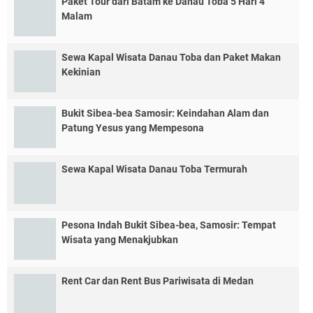
Paket Tour dari Batam ke Danau Toba 5 Hari 4
Malam
Sewa Kapal Wisata Danau Toba dan Paket Makan
Kekinian
Bukit Sibea-bea Samosir: Keindahan Alam dan
Patung Yesus yang Mempesona
Sewa Kapal Wisata Danau Toba Termurah
Pesona Indah Bukit Sibea-bea, Samosir: Tempat
Wisata yang Menakjubkan
Rent Car dan Rent Bus Pariwisata di Medan