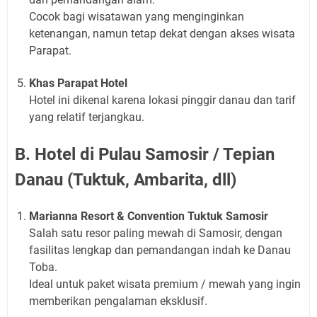
Cocok bagi wisatawan yang menginginkan
ketenangan, namun tetap dekat dengan akses wisata
Parapat.
Khas Parapat Hotel
Hotel ini dikenal karena lokasi pinggir danau dan tarif
yang relatif terjangkau.
B. Hotel di Pulau Samosir / Tepian
Danau (Tuktuk, Ambarita, dll)
Marianna Resort & Convention Tuktuk Samosir
Salah satu resor paling mewah di Samosir, dengan
fasilitas lengkap dan pemandangan indah ke Danau
Toba.
Ideal untuk paket wisata premium / mewah yang ingin
memberikan pengalaman eksklusif.