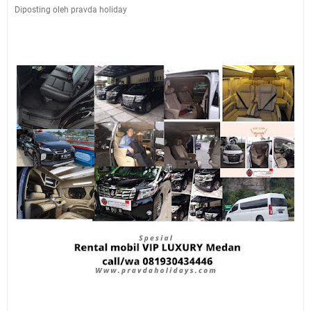
Diposting oleh pravda holiday