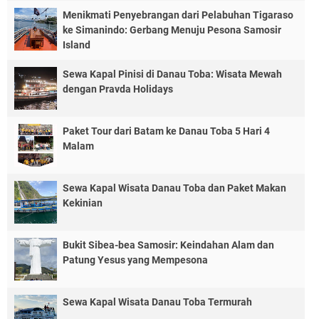
Menikmati Penyebrangan dari Pelabuhan Tigaraso
ke Simanindo: Gerbang Menuju Pesona Samosir
Island
Sewa Kapal Pinisi di Danau Toba: Wisata Mewah
dengan Pravda Holidays
Paket Tour dari Batam ke Danau Toba 5 Hari 4
Malam
Sewa Kapal Wisata Danau Toba dan Paket Makan
Kekinian
Bukit Sibea-bea Samosir: Keindahan Alam dan
Patung Yesus yang Mempesona
Sewa Kapal Wisata Danau Toba Termurah