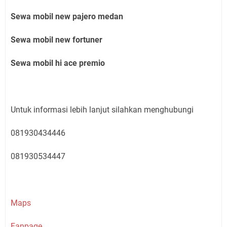
Sewa mobil new pajero medan
Sewa mobil new fortuner
Sewa mobil hi ace premio
Untuk informasi lebih lanjut silahkan menghubungi
081930434446
081930534447
Maps
Fanpage