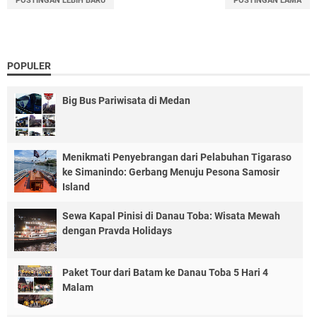
POSTINGAN LEBIH BARU
POSTINGAN LAMA
POPULER
Big Bus Pariwisata di Medan
Menikmati Penyebrangan dari Pelabuhan Tigaraso
ke Simanindo: Gerbang Menuju Pesona Samosir
Island
Sewa Kapal Pinisi di Danau Toba: Wisata Mewah
dengan Pravda Holidays
Paket Tour dari Batam ke Danau Toba 5 Hari 4
Malam