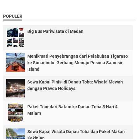
POPULER
Big Bus Pariwisata di Medan
Menikmati Penyebrangan dari Pelabuhan Tigaraso
ke Simanindo: Gerbang Menuju Pesona Samosir
Island
Sewa Kapal Pinisi di Danau Toba: Wisata Mewah
dengan Pravda Holidays
Paket Tour dari Batam ke Danau Toba 5 Hari 4
Malam
Sewa Kapal Wisata Danau Toba dan Paket Makan
Kekinian