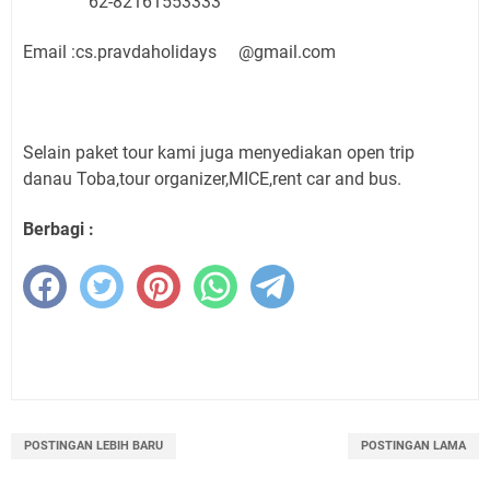
62-82161553333
Email :cs.pravdaholidays @gmail.com
Selain paket tour kami juga menyediakan open trip
danau Toba,tour organizer,MICE,rent car and bus.
Berbagi :
POSTINGAN LEBIH BARU
POSTINGAN LAMA