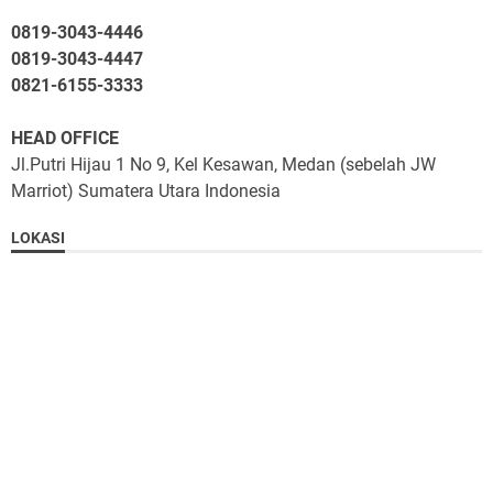
0819-3043-4446
0819-3043-4447
0821-6155-3333
HEAD OFFICE
Jl.Putri Hijau 1 No 9, Kel Kesawan, Medan (sebelah JW
Marriot) Sumatera Utara Indonesia
LOKASI