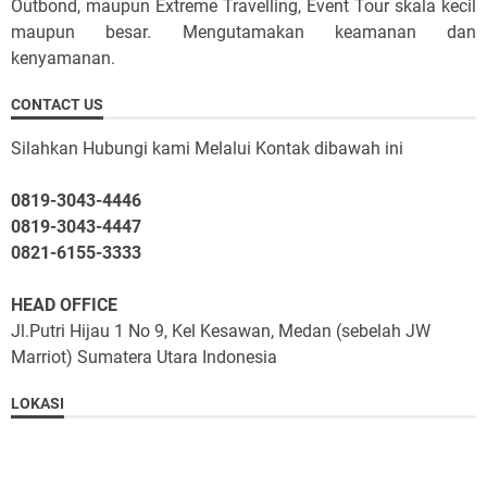
Outbond, maupun Extreme Travelling, Event Tour skala kecil
maupun besar. Mengutamakan keamanan dan
kenyamanan.
CONTACT US
Silahkan Hubungi kami Melalui Kontak dibawah ini
0819-3043-4446
0819-3043-4447
0821-6155-3333
HEAD OFFICE
Jl.Putri Hijau 1 No 9, Kel Kesawan, Medan (sebelah JW
Marriot) Sumatera Utara Indonesia
LOKASI