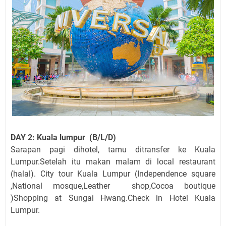
DAY 2: Kuala lumpur (B/L/D)
Sarapan pagi dihotel, tamu ditransfer ke Kuala
Lumpur.Setelah itu makan malam di local restaurant
(halal). City tour Kuala Lumpur (Independence square
,National mosque,Leather shop,Cocoa boutique
)Shopping at Sungai Hwang.Check in Hotel Kuala
Lumpur.