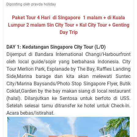
Diposting oleh pravda holiday
Paket Tour 4 Hari di Singapore 1 malam + di Kuala
Lumpur 2 malam Sin City Tour + Kul City Tour + Genting
Day Trip
DAY 1: Kedatangan Singapore City Tour (L/D)
Dijemput di Bandara International Changi/Harbourfront
oleh local guide/sopir yang berbahasa Indonesia. City
Tour Merlion Park, Esplanade by The Bay, Raffles Landing
Side,Marina barage dan kita akan melewati Suntec
City/Marina Baysands/Photo Stop Singapore Flyer, Butik
Coklat,Garden by the bay makan siang di local restaurant
(halal). Dilanjutkan ke Sentosa untuk berfoto di USS.
Setelah selesai tamu ditransfer ke hotel untuk Check-In.
Acara bebas/istirahat.