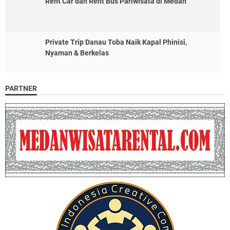
Rent Car dan Rent Bus Pariwisata di Medan
Private Trip Danau Toba Naik Kapal Phinisi,
Nyaman & Berkelas
PARTNER