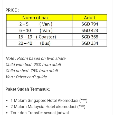
PRICE :
Note : Room based on twin share
Child with bed 90% from adult
Child no bed 75% from adult
Van : Driver can’t guide
Paket Sudah Termasuk:
1 Malam Singapore Hotel Akomodasi (***)
2 Malam Malaysia Hotel akomodasi (***)
Tour dan Transfer sesuai jadwal