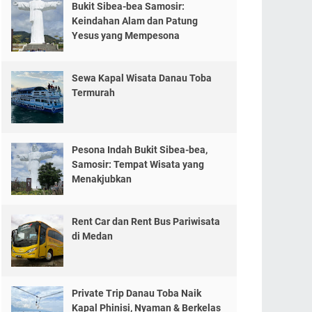
Bukit Sibea-bea Samosir:
Keindahan Alam dan Patung
Yesus yang Mempesona
Sewa Kapal Wisata Danau Toba
Termurah
Pesona Indah Bukit Sibea-bea,
Samosir: Tempat Wisata yang
Menakjubkan
Rent Car dan Rent Bus Pariwisata
di Medan
Private Trip Danau Toba Naik
Kapal Phinisi, Nyaman & Berkelas