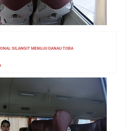
IONAL SILANGIT MENUJU DANAU TOBA
h