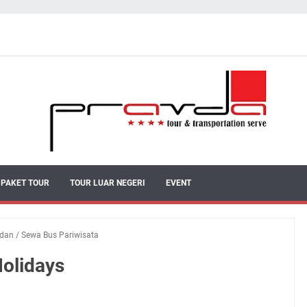
PAKET TOUR
TOUR LUAR NEGERI
EVENT
edan
/
Sewa Bus Pariwisata
Holidays