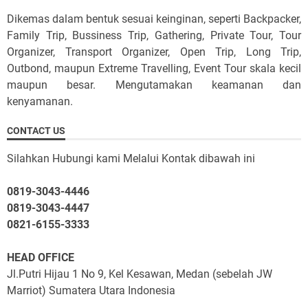
Dikemas dalam bentuk sesuai keinginan, seperti Backpacker,
Family Trip, Bussiness Trip, Gathering, Private Tour, Tour
Organizer, Transport Organizer, Open Trip, Long Trip,
Outbond, maupun Extreme Travelling, Event Tour skala kecil
maupun besar. Mengutamakan keamanan dan
kenyamanan.
CONTACT US
Silahkan Hubungi kami Melalui Kontak dibawah ini
0819-3043-4446
0819-3043-4447
0821-6155-3333
HEAD OFFICE
Jl.Putri Hijau 1 No 9, Kel Kesawan, Medan (sebelah JW
Marriot) Sumatera Utara Indonesia