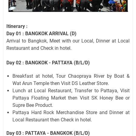
Itinerary :
Day 01 : BANGKOK ARRIVAL (D)
Arrival to Bangkok, Meet with our Local, Dinner at Local
Restaurant and Check in hotel.
Day 02 : BANGKOK - PATTAYA (B/L/D)
Breakfast at hotel, Tour Chaopraya River by Boat &
Wat Arun Temple then Visit DS Leather Store.
Lunch at Local Restaurant, Transfer to Pattaya, Visit
Pattaya Floating Market then Visit SK Honey Bee or
Supre Bee Product.
Pattaya Hard Rock Merchandise Store and Dinner at
Local Restaurant then Check in hotel.
Day 03 : PATTAYA - BANGKOK (B/L/D)