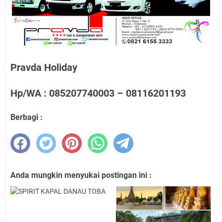
Pravda Holiday
Hp/WA : 085207740003 – 08116201193
Berbagi :
Anda mungkin menyukai postingan ini :