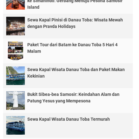
ke Simanindo: Gerbang Menuju Pesona Samosir
Island
Sewa Kapal Pinisi di Danau Toba: Wisata Mewah
dengan Pravda Holidays
Paket Tour dari Batam ke Danau Toba 5 Hari 4
Malam
Sewa Kapal Wisata Danau Toba dan Paket Makan
Kekinian
Bukit Sibea-bea Samosir: Keindahan Alam dan
Patung Yesus yang Mempesona
Sewa Kapal Wisata Danau Toba Termurah